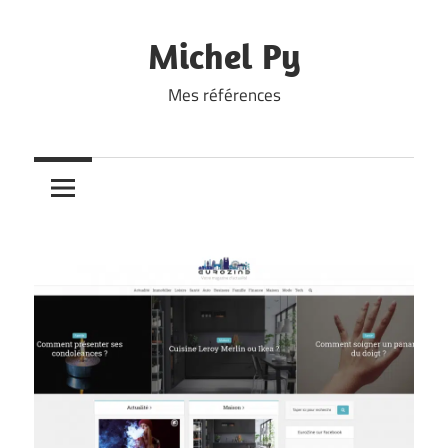
Skip
to
Michel Py
content
Mes références