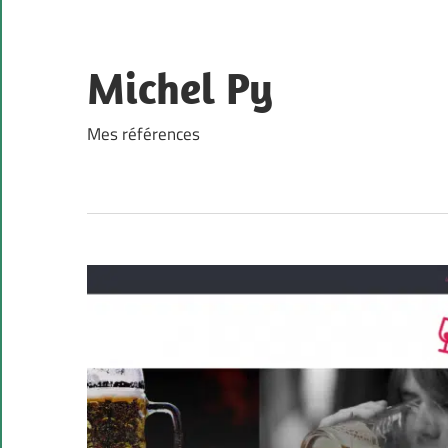
Skip
to
content
Michel Py
Mes références