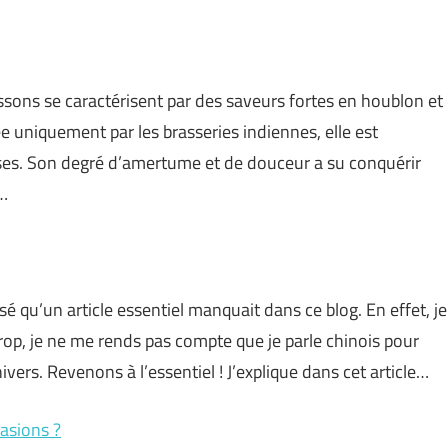
oissons se caractérisent par des saveurs fortes en houblon et
 uniquement par les brasseries indiennes, elle est
ises. Son degré d’amertume et de douceur a su conquérir
s…
isé qu’un article essentiel manquait dans ce blog. En effet, je
trop, je ne me rends pas compte que je parle chinois pour
ers. Revenons à l’essentiel ! J’explique dans cet article…
casions ?