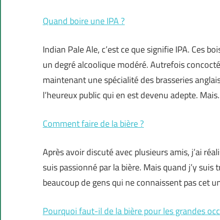
Quand boire une IPA ?
Indian Pale Ale, c’est ce que signifie IPA. Ces b
un degré alcoolique modéré. Autrefois concoctée
maintenant une spécialité des brasseries angla
l’heureux public qui en est devenu adepte. Mai
Comment faire de la bière ?
Après avoir discuté avec plusieurs amis, j’ai réal
suis passionné par la bière. Mais quand j’y suis 
beaucoup de gens qui ne connaissent pas cet univ
Pourquoi faut-il de la bière pour les grandes oc